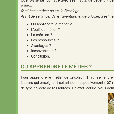
Quel plaisir de tout faire avec ses mains, de devenir indé
créer...
Quel beau métier qu'est le Bricolage ...
Avant de se lancer dans l'aventure, et de bricoler, il est n
Où apprendre le métier ?
L'outil de métier ?
La création ?
Les ressources ?
Avantages ?
Inconvénients ?
Conclusion.
OÙ APPRENDRE LE MÉTIER ?
Pour apprendre le métier de bricoleur, il faut se rend
joueurs qui enseignent cet art sont respectivement
(-27 ;
de type collecte de ressources. En effet, celui-ci vous d