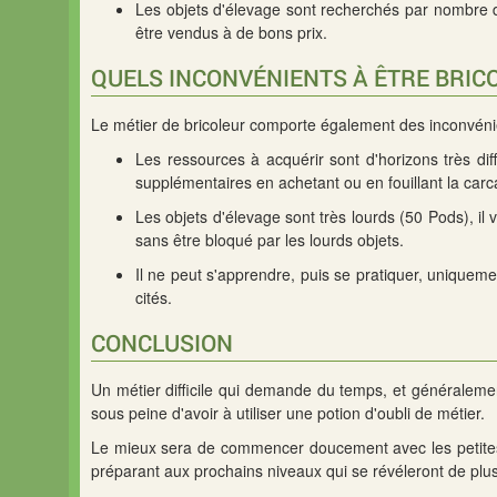
Les objets d'élevage sont recherchés par nombre d'é
être vendus à de bons prix.
QUELS INCONVÉNIENTS À ÊTRE BRIC
Le métier de bricoleur comporte également des inconvéni
Les ressources à acquérir sont d'horizons très diffé
supplémentaires en achetant ou en fouillant la car
Les objets d'élevage sont très lourds (50 Pods), il 
sans être bloqué par les lourds objets.
Il ne peut s'apprendre, puis se pratiquer, uniquem
cités.
CONCLUSION
Un métier difficile qui demande du temps, et généralemen
sous peine d'avoir à utiliser une potion d'oubli de métier.
Le mieux sera de commencer doucement avec les petites c
préparant aux prochains niveaux qui se révéleront de plus e