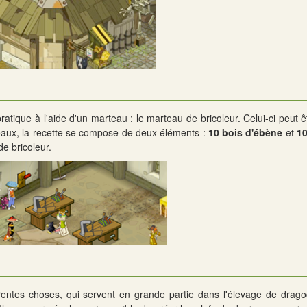
pratique à l'aide d'un marteau : le marteau de bricoleur. Celui-ci peut 
eaux, la recette se compose de deux éléments :
10 bois d'ébène
et
10
e bricoleur.
érentes choses, qui servent en grande partie dans l'élevage de drago