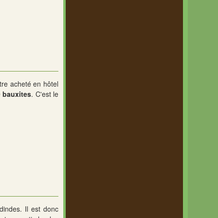
être acheté en hôtel
 bauxites
. C'est le
dindes. Il est donc