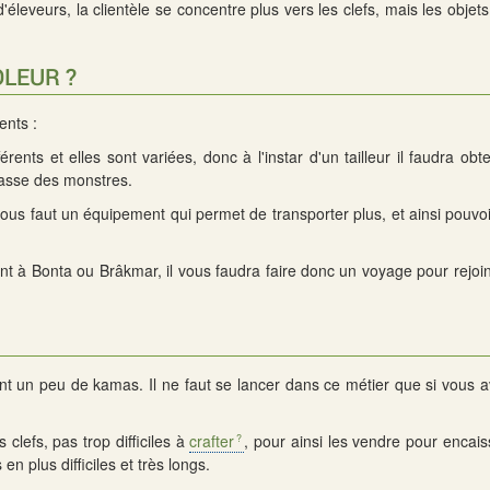
leveurs, la clientèle se concentre plus vers les clefs, mais les objet
OLEUR ?
ents :
rents et elles sont variées, donc à l'instar d'un tailleur il faudra ob
casse des monstres.
vous faut un équipement qui permet de transporter plus, et ainsi pouvoi
ent à Bonta ou Brâkmar, il vous faudra faire donc un voyage pour rejoi
t un peu de kamas. Il ne faut se lancer dans ce métier que si vous a
lefs, pas trop difficiles à
crafter
, pour ainsi les vendre pour encai
n plus difficiles et très longs.