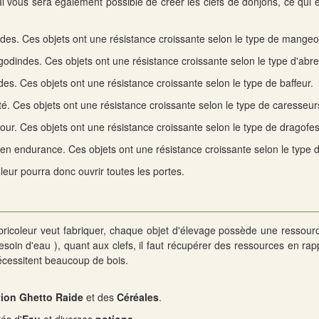
Il vous sera également possible de créer les clefs de donjons, ce qui e
des. Ces objets ont une résistance croissante selon le type de mangeo
odindes. Ces objets ont une résistance croissante selon le type d'abre
es. Ces objets ont une résistance croissante selon le type de baffeur.
é. Ces objets ont une résistance croissante selon le type de caresseur
r. Ces objets ont une résistance croissante selon le type de dragofe
n endurance. Ces objets ont une résistance croissante selon le type 
leur pourra donc ouvrir toutes les portes.
 bricoleur veut fabriquer, chaque objet d'élevage possède une resso
soin d'eau ), quant aux clefs, il faut récupérer des ressources en rap
écessitent beaucoup de bois.
ion Ghetto Raide
et des
Céréales
.