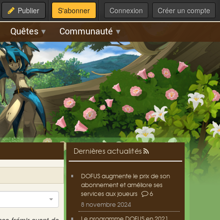
Publier
S'abonner
Connexion
Créer un compte
Quêtes
Communauté
Dernières actualités
DOFUS augmente le prix de son
abonnement et améliore ses
services aux joueurs
6
8 novembre 2024
Le programme DOFUS en 2021,