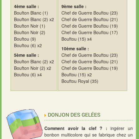
4ème salle :
9ème salle :
Boufton Blanc (1)
Chef de Guerre Bouftou (23)
Boufton Blanc (2) x2
Chef de Guerre Bouftou (21)
Boufton Noir (1)
Chef de Guerre Bouftou (19)
Boufton Noir (2)
Chef de Guerre Bouftou (17)
Bouftou (9)
Bouftou (15) x4
Bouftou (6) x2
10ème salle :
5ème salle :
Chef de Guerre Bouftou (23)
Boufton Blanc (2) x2
Chef de Guerre Bouftou (21)
Boufton Noir (2) x2
Chef de Guerre Bouftou (19)
Bouftou (6) x4
Bouftou (15) x2
Bouftou Royal (35)
DONJON DES GELÉES
Comment avoir la clef ? :
ingérer un
bonbon multicolore qui se fabrique chez un