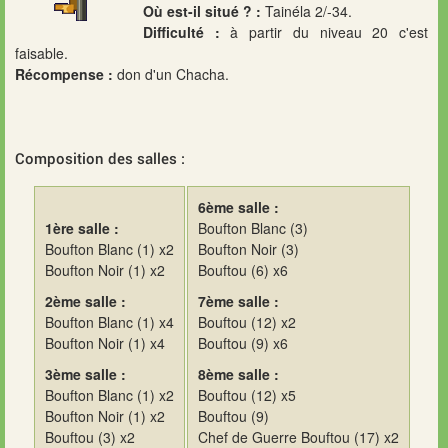
Où est-il situé ? :
Tainéla 2/-34.
Difficulté :
à partir du niveau 20 c'est
faisable.
Récompense :
don d'un Chacha.
Composition des salles :
6ème salle :
1ère salle :
Boufton Blanc (3)
Boufton Blanc (1) x2
Boufton Noir (3)
Boufton Noir (1) x2
Bouftou (6) x6
2ème salle :
7ème salle :
Boufton Blanc (1) x4
Bouftou (12) x2
Boufton Noir (1) x4
Bouftou (9) x6
3ème salle :
8ème salle :
Boufton Blanc (1) x2
Bouftou (12) x5
Boufton Noir (1) x2
Bouftou (9)
Bouftou (3) x2
Chef de Guerre Bouftou (17) x2