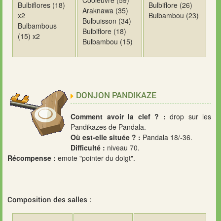
Bulbiflores (18)
Bulbiflore (26)
Araknawa (35)
x2
Bulbambou (23)
Bulbuisson (34)
Bulbambous
Bulbiflore (18)
(15) x2
Bulbambou (15)
DONJON PANDIKAZE
Comment avoir la clef ? :
drop sur les
Pandikazes de Pandala.
Où est-elle située ? :
Pandala 18/-36.
Difficulté :
niveau 70.
Récompense :
emote "pointer du doigt".
Composition des salles :