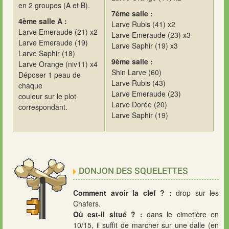
en 2 groupes (A et B).
7ème salle :
4ème salle A :
Larve Rubis (41) x2
Larve Emeraude (21) x2
Larve Emeraude (23) x3
Larve Emeraude (19)
Larve Saphir (19) x3
Larve Saphir (18)
9ème salle :
Larve Orange (niv11) x4
Shin Larve (60)
Déposer 1 peau de
Larve Rubis (43)
chaque
Larve Emeraude (23)
couleur sur le plot
Larve Dorée (20)
correspondant.
Larve Saphir (19)
DONJON DES SQUELETTES
Comment avoir la clef ? :
drop sur les
Chafers.
Où est-il situé ? :
dans le cimetière en
10/15, il suffit de marcher sur une dalle (en