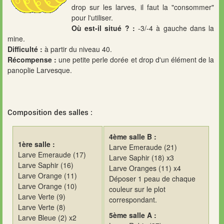
drop sur les larves, il faut la "consommer"
pour l'utiliser.
Où est-il situé ? :
-3/-4 à gauche dans la
mine.
Difficulté :
à partir du niveau 40.
Récompense :
une petite perle dorée et drop d'un élément de la
panoplie Larvesque.
Composition des salles :
4ème salle B :
1ère salle :
Larve Emeraude (21)
Larve Emeraude (17)
Larve Saphir (18) x3
Larve Saphir (16)
Larve Oranges (11) x4
Larve
Orange
(11)
Déposer 1 peau de chaque
Larve Orange (10)
couleur sur le plot
Larve Verte (9)
correspondant.
Larve Verte (8)
5ème salle A :
Larve Bleue (2) x2