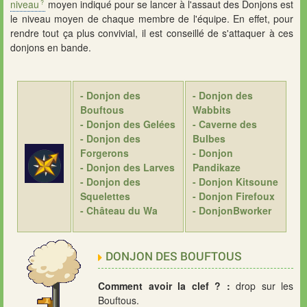
niveau
moyen indiqué pour se lancer à l'assaut des Donjons est
le niveau moyen de chaque membre de l'équipe. En effet, pour
rendre tout ça plus convivial, il est conseillé de s'attaquer à ces
donjons en bande.
- Donjon des
- Donjon des
Bouftous
Wabbits
- Donjon des Gelées
- Caverne des
- Donjon des
Bulbes
Forgerons
- Donjon
- Donjon des Larves
Pandikaze
- Donjon des
- Donjon Kitsoune
Squelettes
- Donjon Firefoux
- Château du Wa
- DonjonBworker
DONJON DES BOUFTOUS
Comment avoir la clef ? :
drop sur les
Bouftous.