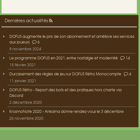
Dernières actualités
DOFUS augmente le prix de son abonnement et améliore ses services
aux joueurs
6
8 novembre 2024
Le programme DOFUS en 2021, entre nostalgie et modernité
14
15 février 2021
Durcissement des règles de jeu sur DOFUS Rétro Monocompte
4
11 janvier 2021
DOFUS Rétro - Report des bots et des pratiques hors charte via
Discord
2 décembre 2020
KrosmoNote 2020 - Ankama donne rendez-vous le 3 décembre
26 novembre 2020