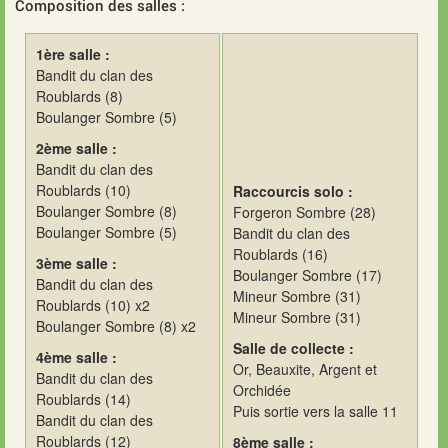
Composition des salles :
1ère salle :
Bandit du clan des
Roublards (8)
Boulanger Sombre (5)
2ème salle :
Bandit du clan des
Roublards (10)
Raccourcis solo :
Boulanger Sombre (8)
Forgeron Sombre (28)
Boulanger Sombre (5)
Bandit du clan des
Roublards (16)
3ème salle :
Boulanger Sombre (17)
Bandit du clan des
Mineur Sombre (31)
Roublards (10) x2
Mineur Sombre (31)
Boulanger Sombre (8) x2
Salle de collecte :
4ème salle :
Or, Beauxite, Argent et
Bandit du clan des
Orchidée
Roublards (14)
Puis sortie vers la salle 11
Bandit du clan des
Roublards (12)
8ème salle :