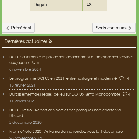
Ougah
48
Précédent
Sorts communs
Dernières actualités
DOFUS augmente le prix de son abonnement et améliore ses services
aux joueurs
6
8 novembre 2024
Le programme DOFUS en 2021, entre nostalgie et modernité
14
15 février 2021
Durcissement des règles de jeu sur DOFUS Rétro Monocompte
4
11 janvier 2021
DOFUS Rétro - Report des bots et des pratiques hors charte via
Discord
2 décembre 2020
KrosmoNote 2020 - Ankama donne rendez-vous le 3 décembre
26 novembre 2020