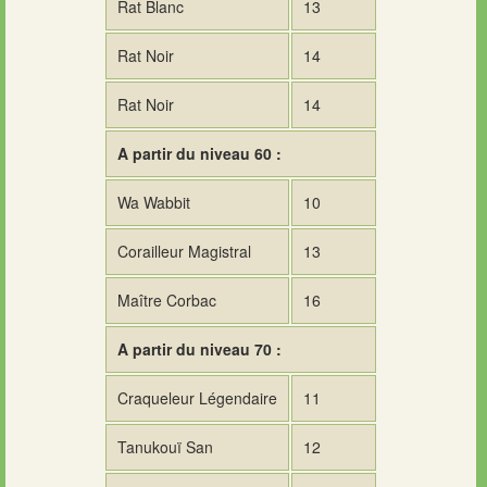
Rat Blanc
13
Rat Noir
14
Rat Noir
14
A partir du niveau 60 :
Wa Wabbit
10
Corailleur Magistral
13
Maître Corbac
16
A partir du niveau 70 :
Craqueleur Légendaire
11
Tanukouï San
12