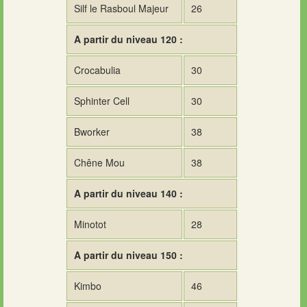
Silf le Rasboul Majeur
26
A partir du niveau 120 :
Crocabulia
30
Sphinter Cell
30
Bworker
38
Chêne Mou
38
A partir du niveau 140 :
Minotot
28
A partir du niveau 150 :
Kimbo
46