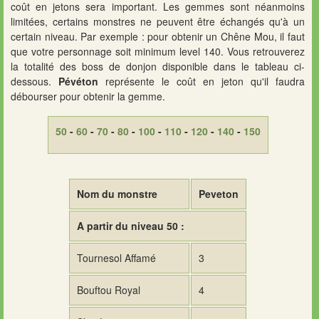
coût en jetons sera important. Les gemmes sont néanmoins
limitées, certains monstres ne peuvent être échangés qu'à un
certain niveau. Par exemple : pour obtenir un Chêne Mou, il faut
que votre personnage soit minimum level 140. Vous retrouverez
la totalité des boss de donjon disponible dans le tableau ci-
dessous.
Pévéton
représente le coût en jeton qu'il faudra
débourser pour obtenir la gemme.
50
-
60
-
70
-
80
-
100
-
110
-
120
-
140
-
150
Nom du monstre
Peveton
A partir du niveau 50 :
Tournesol Affamé
3
Bouftou Royal
4