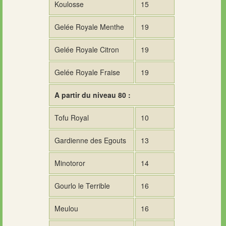
Koulosse
15
Gelée Royale Menthe
19
Gelée Royale Citron
19
Gelée Royale Fraise
19
A partir du niveau 80 :
Tofu Royal
10
Gardienne des Egouts
13
Minotoror
14
Gourlo le Terrible
16
Meulou
16