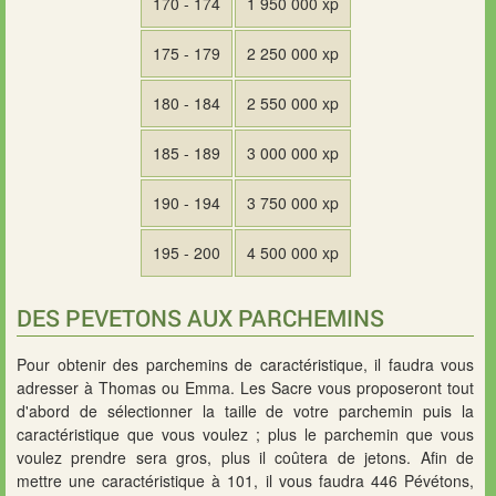
170 - 174
1 950 000 xp
175 - 179
2 250 000 xp
180 - 184
2 550 000 xp
185 - 189
3 000 000 xp
190 - 194
3 750 000 xp
195 - 200
4 500 000 xp
DES PEVETONS AUX PARCHEMINS
Pour obtenir des parchemins de caractéristique, il faudra vous
adresser à Thomas ou Emma. Les Sacre vous proposeront tout
d'abord de sélectionner la taille de votre parchemin puis la
caractéristique que vous voulez ; plus le parchemin que vous
voulez prendre sera gros, plus il coûtera de jetons. Afin de
mettre une caractéristique à 101, il vous faudra 446 Pévétons,