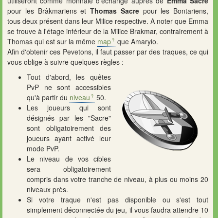
utiliseront comme monnaie d'échange auprès de
Emma Sacre
pour les Brâkmariens et
Thomas Sacre
pour les Bontariens,
tous deux présent dans leur Milice respective. A noter que Emma
se trouve à l'étage inférieur de la Milice Brakmar, contrairement à
Thomas qui est sur la même
map
que Amaryio.
Afin d'obtenir ces Pevetons, il faut passer par des traques, ce qui
vous oblige à suivre quelques règles :
Tout d'abord, les quêtes
PvP ne sont accessibles
qu'à partir du
niveau
50.
Les joueurs qui sont
désignés par les "Sacre"
sont obligatoirement des
joueurs ayant activé leur
mode PvP.
Le niveau de vos cibles
sera obligatoirement
compris dans votre tranche de niveau, à plus ou moins 20
niveaux près.
Si votre traque n'est pas disponible ou s'est tout
simplement déconnectée du jeu, il vous faudra attendre 10