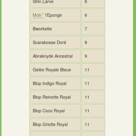
Shin Larve
6
Mob
l'Eponge
6
Bworkette
7
Scarabosse Doré
8
Abraknyde Ancestral
9
Gelée Royale Bleue
11
Blop Indigo Royal
11
Blop Reinette Royal
11
Blop Coco Royal
11
Blop Griotte Royal
11