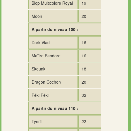
Blop Multicolore Royal
19
Moon
20
A partir du niveau 100 :
Dark Vlad
16
Maître Pandore
16
Skeunk
18
Dragon Cochon
20
Péki Péki
32
A partir du niveau 110 :
Tynril
22