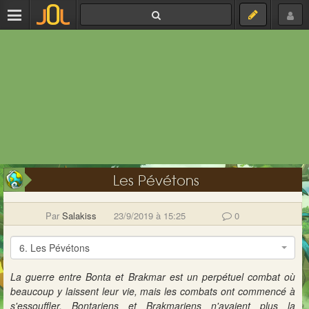
Les Pévétons
Par
Salakiss
23/9/2019 à 15:25
0
6. Les Pévétons
La guerre entre Bonta et Brakmar est un perpétuel combat où
beaucoup y laissent leur vie, mais les combats ont commencé à
s'essouffler, Bontariens et Brakmariens n'avaient plus la