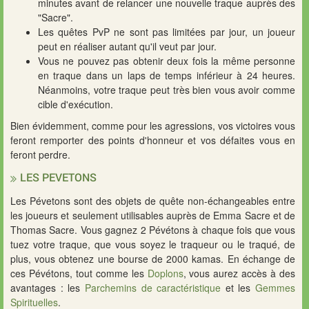
minutes avant de relancer une nouvelle traque auprès des
"Sacre".
Les quêtes PvP ne sont pas limitées par jour, un joueur
peut en réaliser autant qu'il veut par jour.
Vous ne pouvez pas obtenir deux fois la même personne
en traque dans un laps de temps inférieur à 24 heures.
Néanmoins, votre traque peut très bien vous avoir comme
cible d'exécution.
Bien évidemment, comme pour les agressions, vos victoires vous
feront remporter des points d'honneur et vos défaites vous en
feront perdre.
LES PEVETONS
Les Pévetons sont des objets de quête non-échangeables entre
les joueurs et seulement utilisables auprès de Emma Sacre et de
Thomas Sacre. Vous gagnez 2 Pévétons à chaque fois que vous
tuez votre traque, que vous soyez le traqueur ou le traqué, de
plus, vous obtenez une bourse de 2000 kamas. En échange de
ces Pévétons, tout comme les
Doplons
, vous aurez accès à des
avantages : les
Parchemins de caractéristique
et les
Gemmes
Spirituelles
.