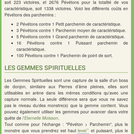
soit 223 victoires, et 2676 Pévétons pour la totalité de vos
caractéristique, soit 1338 victoires. Voici les différents coûts en
Pévétons des parchemins :
2 Pévétons contre 1 Petit parchemin de caractéristique.
3 Pévétons contre 1 Parchemin moyen de caractéristique.
5 Pévétons contre 1 Grand parchemin de caractéristique.
16 Pévétons contre 1 Puissant parchemin de
caractéristique.
100 Pévétons contre 1 Parchemin de point de sort.
LES GEMMES SPIRITUELLES
Les Gemmes Spirituelles sont une capture de la salle d'un boss
de donjon, similaire aux Pierres d'âme pleines, elles sont
utilisables en arène dans les mêmes conditions qu'avec une
capture normale. La seule différence sera que vous ne savez
pas le niveau du/des monstre(s) que la gemme contient. Vous
pouvez également utiliser les gemmes pour avancer dans votre
quête de
l'Eternelle Moisson
.
Tout comme pour l'échange : "Pévéton > Parchemin", plus le
monstre que vous prendrez est haut
level
et puissant, plus le